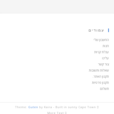
עמודים
החשבון שלי
חנות
עגלת קניות
עלינו
צור קשר
שאלות ותשובות
תקנון האתר.
תקנון פרטיות
תשלום
Guten
by Kaira
Theme:
Built in sunny Cape Town -
More Text