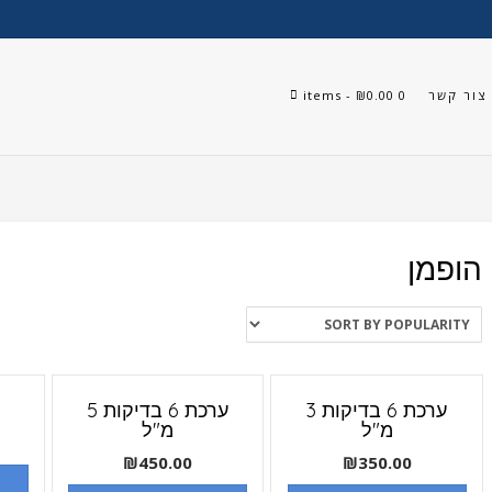
צור קשר
0 items
- ₪0.00
הופמן
ערכת 6 בדיקות 3
ערכת 6 בדיקות 5
מ"ל
מ"ל
₪
450.00
₪
350.00