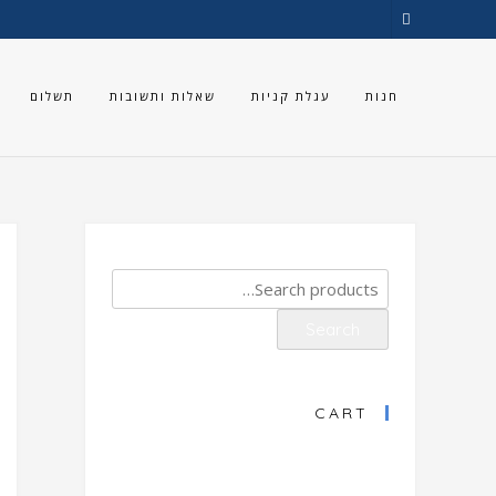
Ski
t
conten
חנות
עגלת קניות
שאלות ותשובות
תשלום
Search
for:
Search
CART