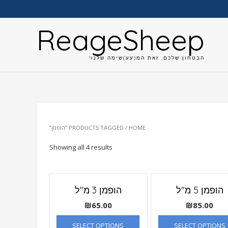
ReageSheep
הבטחון שלכם, זאת המ(עע)שימה שלנו!
HOME
/ PRODUCTS TAGGED “הופמן”
Showing all 4 results
הופמן 5 מ"ל
הופמן 3 מ"ל
₪
65.00
₪
85.00
SELECT OPTIONS
SELECT OPTIONS